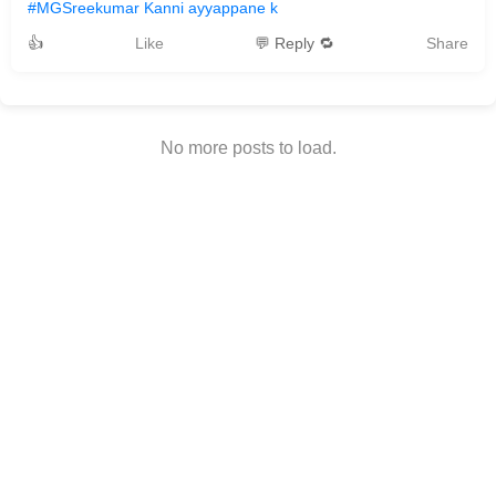
#MGSreekumar Kanni ayyappane k
👍
Like
💬 Reply 🔁
Share
No more posts to load.