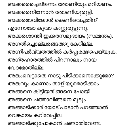
അക്കരെച്ചെല്ലണം തോണിയും മറിയണം.
അക്കരെനിന്നോൻ തോണിയുരുട്ടി.
അക്കരമാവിലോൻ കെണിവെച്ചതിന്
എന്നോടോ കൂവാ കണ്ണുരുട്ടുന്നു.
അക്കരശാന്തി ഇക്കരസമുദായം (സമ്മന്തം).
അഗതിച്ചൊല്ലരങ്ങത്തു കേറില്ല.
അഗ്നിപർവ്വതത്തിൽ കർപ്പൂരമഴപെയ്യുക.
അഗ്രഹാരത്തിൽ പിറന്നാലും നായ
വേദമോതില്ല.
അങ്കംവെട്ടാതെ നാടു പിടിക്കാനൊക്കുമോ?
അങ്കവും കാണാം താളിയുമൊടിക്കാം.
അങ്ങനെ കിട്ടിയതിങ്ങനെ പോയി.
അങ്ങനെ ചത്താലിങ്ങനെ മൂടും.
അങ്ങാടിക്കാരിയോട് പാടാൻ പറഞ്ഞാൽ
വെങ്കായം കറിവേപ്പില.
അങ്ങാടിക്കുപോകാൻ ചങ്ങാതിവേണ്ട.