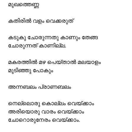
മുഖത്തെണ്ണ
കതിരിൽ വളം വെക്കരുത്
കടുകു ചോരുന്നതു കാണും തേങ്ങ
ചോരുന്നത് കാണില്ല.
മകരത്തിൽ മഴ പെയ്താൽ മലയാളം
മുടിഞ്ഞു പോകും
അന്നബലം പ്രാണബലം
നെല്ലൊരു കൊല്ലം വെയ്ക്കാം
അരിയൊരു വാരം വെയ്ക്കാം
ചോറൊരുനേരം വെയ്ക്കാം.