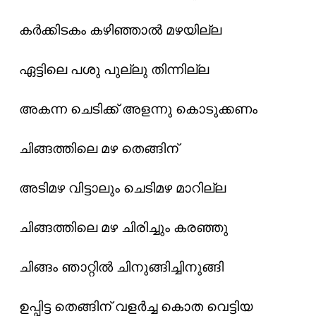
കർക്കിടകം കഴിഞ്ഞാൽ മഴയില്ല
ഏട്ടിലെ പശു പുല്ലു തിന്നില്ല
അകന്ന ചെടിക്ക് അളന്നു കൊടുക്കണം
ചിങ്ങത്തിലെ മഴ തെങ്ങിന്
അടിമഴ വിട്ടാലും ചെടിമഴ മാറില്ല
ചിങ്ങത്തിലെ മഴ ചിരിച്ചും കരഞ്ഞു
ചിങ്ങം ഞാറ്റിൽ ചിനുങ്ങിച്ചിനുങ്ങി
ഉപ്പിട്ട തെങ്ങിന് വളർച്ച കൊത വെട്ടിയ