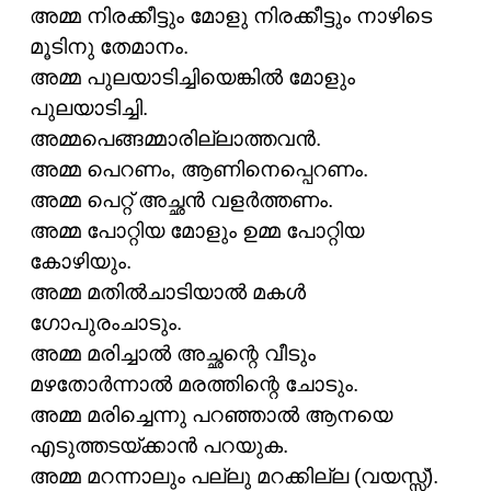
അമ്മ നിരക്കീട്ടും മോളു നിരക്കീട്ടും നാഴിടെ
മൂടിനു തേമാനം.
അമ്മ പുലയാടിച്ചിയെങ്കിൽ മോളും
പുലയാടിച്ചി.
അമ്മപെങ്ങമ്മാരില്ലാത്തവൻ.
അമ്മ പെറണം, ആണിനെപ്പെറണം.
അമ്മ പെറ്റ് അച്ഛൻ വളർത്തണം.
അമ്മ പോറ്റിയ മോളും ഉമ്മ പോറ്റിയ
കോഴിയും.
അമ്മ മതിൽചാടിയാൽ മകൾ
ഗോപുരംചാടും.
അമ്മ മരിച്ചാൽ അച്ഛന്റെ വീടും
മഴതോർന്നാൽ മരത്തിന്റെ ചോടും.
അമ്മ മരിച്ചെന്നു പറഞ്ഞാൽ ആനയെ
എടുത്തടയ്ക്കാൻ പറയുക.
അമ്മ മറന്നാലും പല്ലു മറക്കില്ല (വയസ്സ്).