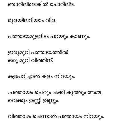
ഞാറില്ലെങ്കിൽ ചോറില്ല.
മുളയിലറിയാം വിള.
പത്തായമുള്ളിടം പറയും കാണും.
ഇരുമുറി പത്തായത്തിൽ
ഒരു മുറി വിത്തിന്.
കളപറിച്ചാൽ കളം നിറയും.
.പത്തായം പെറും ചക്കി കുത്തും അമ്മ
വെക്കും ഉണ്ണി ഉണ്ണും.
വിത്താഴം ചെന്നാൽ പത്തായം നിറയും.