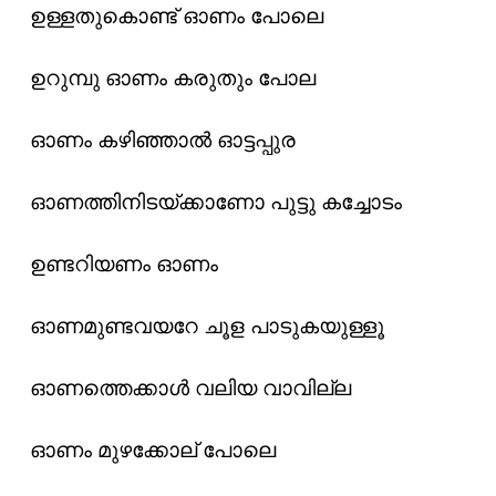
ഉള്ളതുകൊണ്ട് ഓണം പോലെ
ഉറുമ്പു ഓണം കരുതും പോല
ഓണം കഴിഞ്ഞാൽ ഓട്ടപ്പുര
ഓണത്തിനിടയ്ക്കാണോ പുട്ടു കച്ചോടം
ഉണ്ടറിയണം ഓണം
ഓണമുണ്ടവയറേ ചൂള പാടുകയുള്ളൂ
ഓണത്തെക്കാൾ വലിയ വാവില്ല
ഓണം മുഴക്കോല് പോലെ