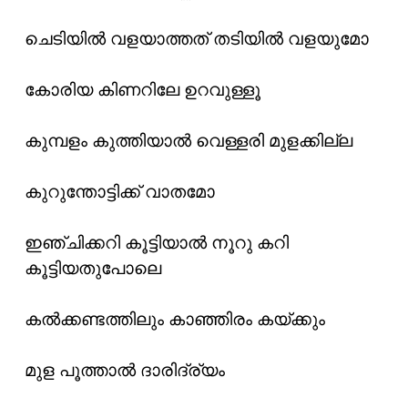
ചെടിയിൽ വളയാത്തത് തടിയിൽ വളയുമോ
കോരിയ കിണറിലേ ഉറവുള്ളൂ
കുമ്പളം കുത്തിയാൽ വെള്ളരി മുളക്കില്ല
കുറുന്തോട്ടിക്ക് വാതമോ
ഇഞ്ചിക്കറി കൂട്ടിയാൽ നൂറു കറി
കൂട്ടിയതുപോലെ
കൽക്കണ്ടത്തിലും കാഞ്ഞിരം കയ്ക്കും
മുള പൂത്താൽ ദാരിദ്ര്യം