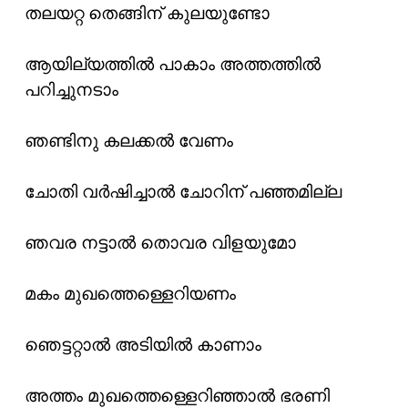
തലയറ്റ തെങ്ങിന് കുലയുണ്ടോ
ആയില്യത്തിൽ പാകാം അത്തത്തിൽ
പറിച്ചുനടാം
ഞണ്ടിനു കലക്കൽ വേണം
ചോതി വർഷിച്ചാൽ ചോറിന് പഞ്ഞമില്ല
ഞവര നട്ടാൽ തൊവര വിളയുമോ
മകം മുഖത്തെള്ളെറിയണം
ഞെട്ടറ്റാൽ അടിയിൽ കാണാം
അത്തം മുഖത്തെള്ളെറിഞ്ഞാൽ ഭരണി