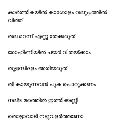
കാർത്തികയിൽ കാശോളം വലുപ്പത്തിൽ
വിത്ത്
തല മറന്ന് എണ്ണ തേക്കരുത്
രോഹിണിയിൽ പയർ വിതയ്ക്കാം
തുളസീദളം അരിയരുത്
തീ കായുന്നവൻ പുക പൊറുക്കണം
നല്ല മരത്തിൽ ഇത്തിക്കണ്ണി
തൊട്ടാവാടി നട്ടുവളർത്തണോ