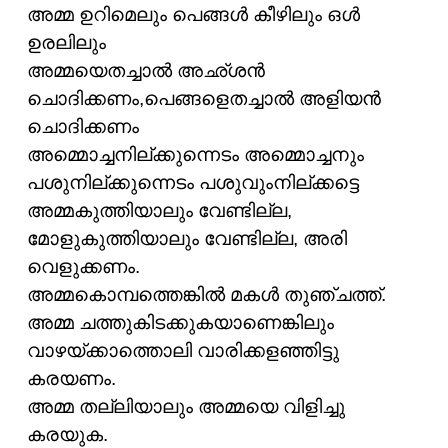
അമ്മ ഉറിമെലും പെങ്ങൾ കീഴിലും ഒൾ
ഉരലിലും
അമ്മയെതച്ചാൽ അഛ്ശൻ
ചൊദിക്കണം,പെങ്ങളെതച്ചാൽ അളിയൻ
ചൊദിക്കണം
അമ്മൊച്ചനില്ക്കുന്നെടം അമ്മൊച്ചനും
പശുനില്ക്കുന്നെടം പശുവുംനില്ക്കട്ടെ
അമ്മകുത്തിയാലും വേണ്ടില്ല,
മോളുകുത്തിയാലും വേണ്ടില്ല, അരി
വെളുക്കണം.
അമ്മകൊമ്പത്തെങ്കിൽ മകൾ തുഞ്ചത്ത്.
അമ്മ ചത്തുകിടക്കുകയാണെങ്കിലും
വാഴയ്ക്കാത്തൊലി വാരിക്കളഞ്ഞിട്ടു
കരയണം.
അമ്മ തല്ലിയാലും അമ്മയെ വിളിച്ചു
കരയുക.