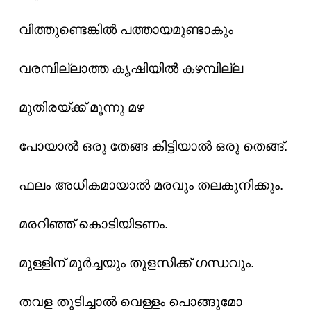
വിത്തുണ്ടെങ്കിൽ പത്തായമുണ്ടാകും
വരമ്പില്ലാത്ത കൃഷിയിൽ കഴമ്പില്ല
മുതിരയ്ക്ക്‌ മൂന്നു മഴ
പോയാൽ ഒരു തേങ്ങ കിട്ടിയാൽ ഒരു തെങ്ങ്.
ഫലം അധികമായാൽ മരവും തലകുനിക്കും.
മരറിഞ്ഞ് കൊടിയിടണം.
മുള്ളിന് മൂർച്ചയും തുളസിക്ക് ഗന്ധവും.
തവള തുടിച്ചാൽ വെള്ളം പൊങ്ങുമോ