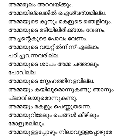
അമ്മമൂലം അറവയ്ക്കും.
അമ്മയില്ലെങ്കിൽ ഐശ്വര്യമില്ല.
അമ്മയുടെ കൂനും മകളുടെ ഞെളിവും.
അമ്മയുടെ മടിയിലിരിക്ക്യേം വേണം,
അച്ചന്റെകൂടെ പോവം വേണം.
അമ്മയുടെ വയറ്റിൽനിന്ന് എല്ലാം
പഠിച്ചുവന്നവരില്ല.
അമ്മയുടെ ശാപം അമ്മ ചത്താലും
പോവില്ല.
അമ്മയുടെ സ്നേഹത്തിനളവില്ല.
അമ്മയും കയിലുമൊന്നുകണ്ടു; ഞാനും
പ്ലാവിലയുമൊന്നുകണ്ടു.
അമ്മയും മകളും പെണ്ണുതന്നെ.
അമ്മയുറിമേലും പെങ്ങൾ കീഴിലും
മോളുരലിലും.
അമ്മയുള്ളപ്പോഴും നിലാവുള്ളപ്പോഴുമേ