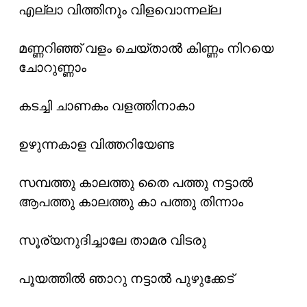
എല്ലാ വിത്തിനും വിളവൊന്നല്ല
മണ്ണറിഞ്ഞ് വളം ചെയ്താൽ കിണ്ണം നിറയെ
ചോറുണ്ണാം
കടച്ചി ചാണകം വളത്തിനാകാ
ഉഴുന്നകാള വിത്തറിയേണ്ട
സമ്പത്തു കാലത്തു തൈ പത്തു നട്ടാൽ
ആപത്തു കാലത്തു കാ പത്തു തിന്നാം
സൂര്യനുദിച്ചാലേ താമര വിടരു
പൂയത്തിൽ ഞാറു നട്ടാൽ പുഴുക്കേട്