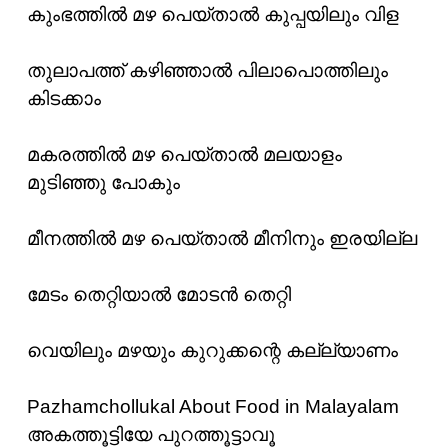
കുംഭത്തില്‍ മഴ പെയ്താല്‍ കുപ്പയിലും വിള
തുലാപത്ത് കഴിഞ്ഞാല്‍ പിലാപൊത്തിലും
കിടക്കാം
മകരത്തില്‍ മഴ പെയ്താല്‍ മലയാളം
മുടിഞ്ഞു പോകും
മീനത്തില്‍ മഴ പെയ്താല്‍ മീനിനും ഇരയില്ല
മേടം തെറ്റിയാല്‍ മോടന്‍ തെറ്റി
വെയിലും മഴയും കുറുക്കന്റെ കല്ല്യാണം
Pazhamchollukal About Food in Malayalam
അകത്തൂട്ടിയേ പുറത്തൂട്ടാവൂ