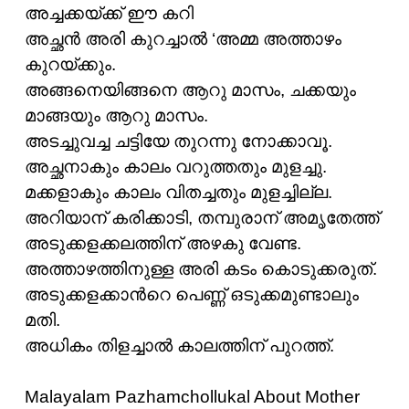
അച്ചക്കയ്ക്ക് ഈ കറി
അച്ഛൻ അരി കുറച്ചാൽ ‘അമ്മ അത്താഴം
കുറയ്ക്കും.
അങ്ങനെയിങ്ങനെ ആറു മാസം, ചക്കയും
മാങ്ങയും ആറു മാസം.
അടച്ചുവച്ച ചട്ടിയേ തുറന്നു നോക്കാവൂ.
അച്ഛനാകും കാലം വറുത്തതും മുളച്ചു.
മക്കളാകും കാലം വിതച്ചതും മുളച്ചില്ല.
അറിയാന് കരിക്കാടി, തമ്പുരാന് അമൃതേത്ത്
അടുക്കളക്കലത്തിന് അഴകു വേണ്ട.
അത്താഴത്തിനുള്ള അരി കടം കൊടുക്കരുത്.
അടുക്കളക്കാൻറെ പെണ്ണ് ഒടുക്കമുണ്ടാലും
മതി.
അധികം തിളച്ചാൽ കാലത്തിന് പുറത്ത്.
Malayalam Pazhamchollukal About Mother