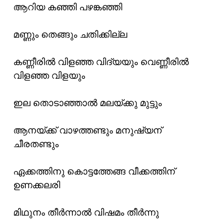
ആറിയ കഞ്ഞി പഴങ്കഞ്ഞി
മണ്ണും തെങ്ങും ചതിക്കില്ല
കണ്ണീരിൽ വിളഞ്ഞ വിദ്യയും വെണ്ണീരിൽ
വിളഞ്ഞ വിളയും
ഇല തൊടാഞ്ഞാൽ മലയ്ക്കു മുട്ടും
ആനയ്ക്ക് വാഴത്തണ്ടും മനുഷ്യന്
ചീരതണ്ടും
ഏക്കത്തിനു കൊട്ടത്തേങ്ങ വീക്കത്തിന്
ഉണക്കലരി
മിഥുനം തീർന്നാൽ വിഷമം തീർന്നു