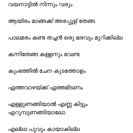
വയനാട്ടിൽ നിന്നും വരും
ആയിരം മാങ്ങക്ക് അരപ്പൂള് തേങ്ങ
പാലമരം കണ്ട തച്ചൻ ഒരു മരവും മുറിക്കില്ല
കന്നിതേങ്ങ കള്ളനും വേണ്ട
കുംഭത്തിൽ ചേന കുടത്തോളം
ഏത്തവാഴയ്ക്ക്‌ ഏത്തമിടണം
എള്ളുണങ്ങിയാൽ എണ്ണ കിട്ടും
എറുമ്പുണങ്ങിയാലോ
എല്ലാ പൂവും കായാകില്ല