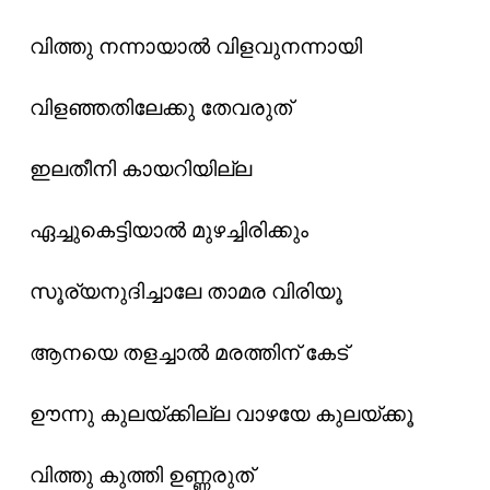
വിത്തു നന്നായാൽ വിളവുനന്നായി
വിളഞ്ഞതിലേക്കു തേവരുത്
ഇലതീനി കായറിയില്ല
ഏച്ചുകെട്ടിയാൽ മുഴച്ചിരിക്കും
സൂര്യനുദിച്ചാലേ താമര വിരിയൂ
ആനയെ തളച്ചാൽ മരത്തിന് കേട്
ഊന്നു കുലയ്ക്കില്ല വാഴയേ കുലയ്ക്കൂ
വിത്തു കുത്തി ഉണ്ണരുത്