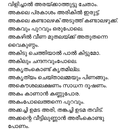
വിളിച്ചാൽ അരയ്ക്കാത്തുട്ടു ചേതാം.
അകലെ പ്രകാശം അരികിൽ ഇരുട്ട്.
അകലെ കണ്ടാലഴക് അടുത്ത് കണ്ടാലഴുക്ക്.
അകവും പുറവും ഒരുപോലെ.
അകഴിൽ വീണ മുതലയ്ക്ക് അതുതന്നെ
വൈകുണ്ഠം.
അകിടു ചെത്തിയാൽ പാൽ കിട്ടുമോ.
അകിലും ചന്ദനവുംപോലെ.
അകൃതംകൊണ്ട് കൃതമില്ല.
അകൃത്യം ചെയ്താലമ്മയും പിണങ്ങും.‌
അകൌശലലക്ഷണം സാധന ദൂഷണം.
അകം കാണാൻ കണ്ണുപോര.
അകംപോലെത്തന്നെ പുറവും.
അക്കച്ചി ഉമട അരി, തങ്കച്ചി ഉടമ തവിട്.
അക്കന്റെ വീട്ടിലുണ്ണാൻ അരീംകൊണ്ടു
പോണം.