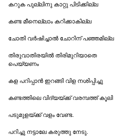
കറുക പുല്ലിനു കാറ്റു പിടിക്കില്ല
കണ്ട മീനെല്ലാം കറിക്കാകില്ല
ചോതി വർഷിച്ചാൽ ചോറിന് പഞ്ഞമില്ല
തിരുവാതിരയിൽ തിരിമുറിയാതെ
പെയ്യണം
കള പറിപ്പാൻ ഇറങ്ങി വിള നശിപ്പിച്ചു
കണ്ടത്തിലെ വിദ്യയ്ക്ക് വരമ്പത്ത് കൂലി
പടുമുളയ്ക്ക്‌ വളം വേണ്ട.
പറിച്ചു നട്ടാലേ കരുത്തു നേടു.